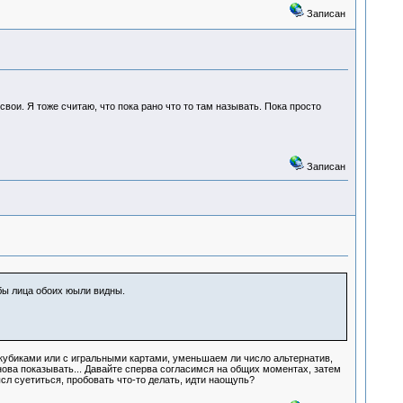
Записан
свои. Я тоже считаю, что пока рано что то там называть. Пока просто
Записан
обы лица обоих юыли видны.
с кубиками или с игральными картами, уменьшаем ли число альтернатив,
снова показывать... Давайте сперва согласимся на общих моментах, затем
ысл суетиться, пробовать что-то делать, идти наощупь?