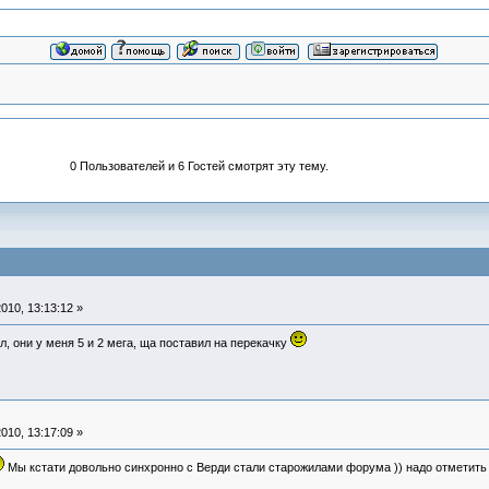
0 Пользователей и 6 Гостей смотрят эту тему.
010, 13:13:12 »
, они у меня 5 и 2 мега, ща поставил на перекачку
010, 13:17:09 »
Мы кстати довольно синхронно с Верди стали старожилами форума )) надо отметить 