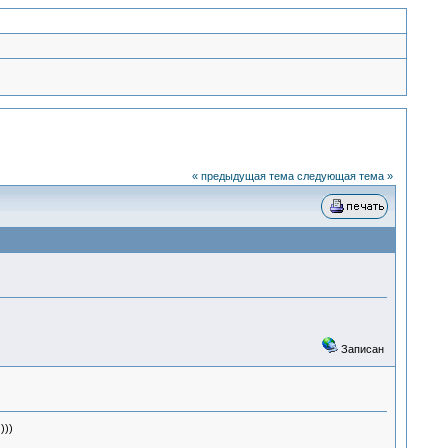
« предыдущая тема
следующая тема »
Записан
)))