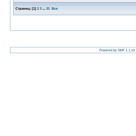
Страниц:
[
1
]
2
3
...
31
Все
Powered by SMF 1.1.10