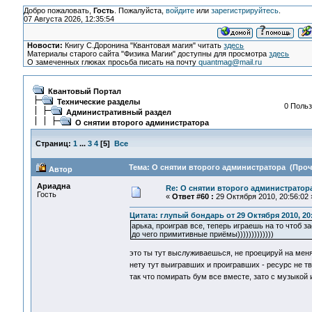
Добро пожаловать,
Гость
. Пожалуйста,
войдите
или
зарегистрируйтесь
.
07 Августа 2026, 12:35:54
Новости:
Книгу С.Доронина "Квантовая магия" читать
здесь
Материалы старого сайта "Физика Магии" доступны для просмотра
здесь
О замеченных глюках просьба писать на почту
quantmag@mail.ru
Квантовый Портал
Технические разделы
0 Польз
Административный раздел
О снятии второго администратора
Страниц:
1
...
3
4
[
5
]
Все
Тема: О снятии второго администратора (Прочи
Автор
Ариадна
Re: О снятии второго администратор
Гость
«
Ответ #60 :
29 Октября 2010, 20:56:02 
Цитата: глупый бондарь от 29 Октября 2010, 20
арька, проиграв все, теперь играешь на то чтоб 
до чего примитивные приёмы)))))))))))))
это ты тут выслуживаешься, не проецируй на мен
нету тут выигравших и проигравших - ресурс не т
так что помирать бум все вместе, зато с музыкой