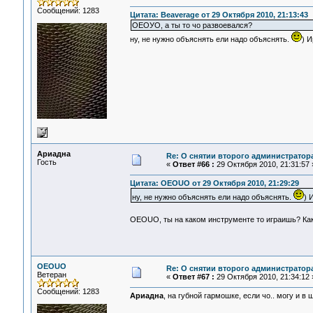
Сообщений: 1283
Цитата: Beaverage от 29 Октября 2010, 21:13:43
ОЕОУО, а ты то чо развоевался?
ну, не нужно объяснять ели надо объяснять.
) И
Ариадна
Re: О снятии второго администратор
Гость
«
Ответ #66 :
29 Октября 2010, 21:31:57 
Цитата: OEOUO от 29 Октября 2010, 21:29:29
ну, не нужно объяснять ели надо объяснять.
) 
OEOUO, ты на каком инструменте то играишь? Как
OEOUO
Re: О снятии второго администратор
Ветеран
«
Ответ #67 :
29 Октября 2010, 21:34:12 
Сообщений: 1283
Ариадна
, на губной гармошке, если чо.. могу и в 