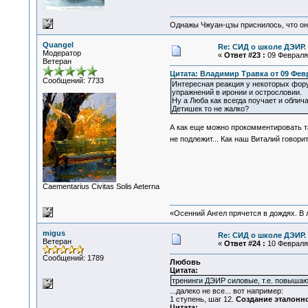
Однажы Чжуан-цзы приснилось, что он
Quangel
Re: СИД о школе ДЭИР. 
Модератор
«
Ответ #23 :
09 Февраля 
Ветеран
Цитата: Владимир Травка от 09 Февр
Сообщений: 7733
Интересная реакция у некоторых фору
упражнений в иронии и острословии.
Ну а Люба как всегда поучает и обличае
Детишек то не жалко?
А как еще можно прокомментировать т
не подлежит... Как наш Виталий говори
Сaementarius Civitas Solis Aeterna
«Осенний Ангел прячется в дождях. В л
migus
Re: СИД о школе ДЭИР. 
Ветеран
«
Ответ #24 :
10 Февраля 
Сообщений: 1789
Любовь
Цитата:
тренинги ДЭИР силовые, т.е. повышают
...далеко не все... вот например:
1 ступень, шаг 12.
Создание эталонно
Цитата: