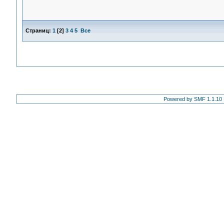
Страниц:
1
[
2
]
3
4
5
Все
Powered by SMF 1.1.10