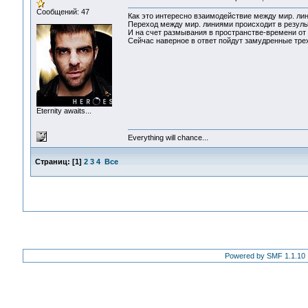
Сообщений: 47
Как это интересно взаимодействие между мир. ли
Переход между мир. линиями происходит в резуль
И на счет размывания в пространстве-времени от г
Сейчас наверное в ответ пойдут замудренные тре
Eternity awaits...
Everything will chance...
Страниц:
[
1
]
2
3
4
Все
Powered by SMF 1.1.10