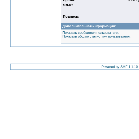
Время:
08 Авгу
Язык:
Подпись:
Дополнительная информация:
Показать сообщения пользователя.
Показать общую статистику пользователя.
Powered by SMF 1.1.10