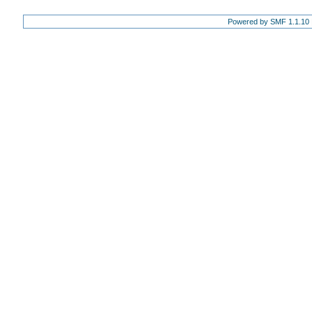
Powered by SMF 1.1.10