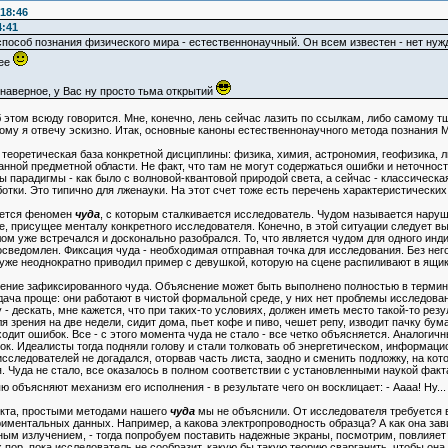
18:46
4:41
пособ познания физического мира - естественнонаучный. Он всем известен - нет нуж
нее
 наверное, у Вас ну просто тьма открытий
 об этом всюду говорится. Мне, конечно, лень сейчас лазить по ссылкам, либо самому 
этому я отвечу эскизно. Итак, основные каноны естественнонаучного метода познания 
 теоретическая база конкретной дисциплины: физика, химия, астрономия, геофизика, ли
анной предметной области. Не факт, что там не могут содержаться ошибки и неточност
ы парадигмы - как было с волновой-квантовой природой света, а сейчас - классическ
ки. Это типично для лженауки. На этот счет тоже есть перечень характеристических
яется феномен
чуда
, с которым сталкивается исследователь. Чудом называется нару
е, присущее менталу конкретного исследователя. Конечно, в этой ситуации следует в
елом уже встречался и досконально разобрался. То, что является чудом для одного ин
осведомлен. Фиксация чуда - необходимая отправная точка для исследования. Без него
уже неоднократно приводил пример с девушкой, которую на сцене распиливают в ящик
нение зафиксированного чуда. Объяснение может быть выполнено полностью в термин
адача проще: они работают в чистой формальной среде, у них нет проблемы исследова
 дескать, мне кажется, что при таких-то условиях, должен иметь место такой-то резул
ля зрения на две недели, сидит дома, пьет кофе и пиво, чешет репу, изводит пачку бум
ходит ошибок. Все - с этого момента чуда не стало - все четко объясняется. Аналоги
к. Идеалисты тогда подняли голову и стали толковать об энергетическом, информационн
исследователей не догадался, оторвав часть листа, заодно и сменить подложку, на кот
я. Чуда не стало, все оказалось в полном соответствии с установленными наукой фак
 объясняют механизм его исполнения - в результате чего он восклицает: - Аааа! Ну... т
ункта, простыми методами нашего
чуда
мы не объяснили. От исследователя требуется 
иментальных данных. Например, а какова электропроводность образца? А как она завис
ым излучением, - тогда попробуем поставить надежные экраны, посмотрим, повлияет ли
 пор, пока исследователь не сообразит, какую бы такую теорию сварганить, чтобы он