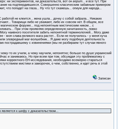
ерх: ни экспериментов, ни доказательств, вот он
верит
... и все тут. При
имание на подтвердившихся. Совершенно класическим забавным примером
, что попадет на глаза... Ну что тут скажешь... опиум для народа...
аботой не клеится... жена ушла... дочку с собой забрала... Никаких
ечают... Товарищи либо не уважают, либо их совсем нет. В общем, все
на магическом форуме... под непонятным мистическим ником... с
иловать... При этом проявляю определенную начитанность, ловко
огу наивного посетителя забить непонятной терминологией... Могу даже
 - моя слава великого мага растет... Если не получилось - у меня куча
й или зловредный маг-волшебник... Я даже могу подобную деятельность
ащаю пострадавшему с извинениями (мы не разбираем тут случаи явного
- чему-то их учили, а чему научили, непонятно; больше по душе украинский
ейчас и занимаюсь. Но при всем при том, обсуждая эту проблематику с
ниями корректного ЕН-исследования, необходимо всемерно стараться
стутствием мистики и заморочек, о чем, собственно, и идет речь в этой
Записан
го является к шефу с доказательством...