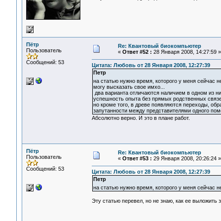
Пётр
Re: Квантовый биокомпьютер
Пользователь
«
Ответ #52 :
28 Января 2008, 14:27:59 »
Сообщений: 53
Цитата: Любовь от 28 Января 2008, 12:27:39
Петр
на статью нужно время, которого у меня сейчас н
могу высказать свое имхо...
два варианта отличаются наличием в одном из них
успешность опыта без прямых родственных связей
но кроме того, в древе появляются переходы, об
запутанности между представителями одного поме
Абсолютно верно. И это в плане работ.
Пётр
Re: Квантовый биокомпьютер
Пользователь
«
Ответ #53 :
29 Января 2008, 20:26:24 »
Сообщений: 53
Цитата: Любовь от 28 Января 2008, 12:27:39
Петр
на статью нужно время, которого у меня сейчас н
Эту статью перевел, но не знаю, как ее выложить з