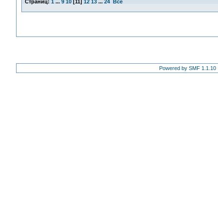
Страниц:
1
...
9
10
[
11
]
12
13
...
24
Все
Powered by SMF 1.1.10