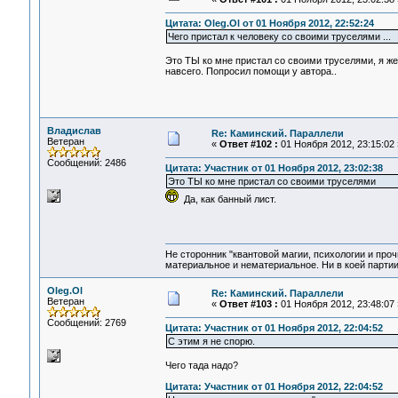
Цитата: Oleg.Ol от 01 Ноября 2012, 22:52:24
Чего пристал к человеку со своими труселями ...
Это ТЫ ко мне пристал со своими труселями, я же 
навсего. Попросил помощи у автора..
Владислав
Re: Каминский. Параллели
Ветеран
«
Ответ #102 :
01 Ноября 2012, 23:15:02 
Сообщений: 2486
Цитата: Участник от 01 Ноября 2012, 23:02:38
Это ТЫ ко мне пристал со своими труселями
Да, как банный лист.
Не сторонник "квантовой магии, психологии и проч
материальное и нематериальное. Ни в коей партии
Oleg.Ol
Re: Каминский. Параллели
Ветеран
«
Ответ #103 :
01 Ноября 2012, 23:48:07 
Сообщений: 2769
Цитата: Участник от 01 Ноября 2012, 22:04:52
С этим я не спорю.
Чего тада надо?
Цитата: Участник от 01 Ноября 2012, 22:04:52