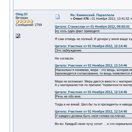
Oleg.Ol
Re: Каминский. Параллели
Ветеран
«
Ответ #76 :
01 Ноября 2012, 13:41:52 »
Сообщений: 2769
Цитата: Станислав от 01 Ноября 2012, 09:50:01
ну хоть один факт приведите
Я сам отнюдь не полный. И дочери у меня ваще ху
Цитата: Участник от 01 Ноября 2012, 12:14:46
Это заблуждение.
Не согласен.
Цитата: Участник от 01 Ноября 2012, 12:14:46
Насколько я понимаю, мера - это вещь, которая и
производятся согласованно, то вещь появляе
Мера не возникает. Мера дается вместе с материе
А у материалистов по причине "первичности матери
Цитата: Участник от 01 Ноября 2012, 12:14:46
Речь не обо мне.
Тогда и не вякай. Шел бы ты в президенты и на
Цитата: Участник от 01 Ноября 2012, 12:14:46
У каждого должна быть своя голова на плечах.
Во-во. Каждый свою чучу хочет ... и это нормально