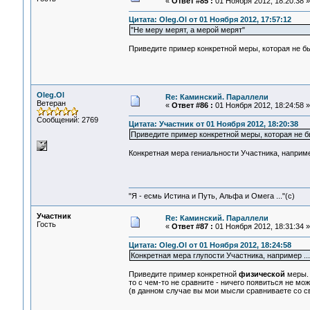
«
Ответ #85 :
01 Ноября 2012, 18:20:38 »
Цитата: Oleg.Ol от 01 Ноября 2012, 17:57:12
"Не меру мерят, а мерой мерят"
Приведите пример конкретной меры, которая не б
Oleg.Ol
Re: Каминский. Параллели
Ветеран
«
Ответ #86 :
01 Ноября 2012, 18:24:58 »
Сообщений: 2769
Цитата: Участник от 01 Ноября 2012, 18:20:38
Приведите пример конкретной меры, которая не б
Конкретная мера гениальности Участника, например
"Я - есмь Истина и Путь, Альфа и Омега ..."(с)
Участник
Re: Каминский. Параллели
Гость
«
Ответ #87 :
01 Ноября 2012, 18:31:34 »
Цитата: Oleg.Ol от 01 Ноября 2012, 18:24:58
Конкретная мера глупости Участника, например ...
Приведите пример конкретной
физической
меры. 
то с чем-то не сравните - ничего появиться не мо
(в данном случае вы мои мысли сравниваете со св