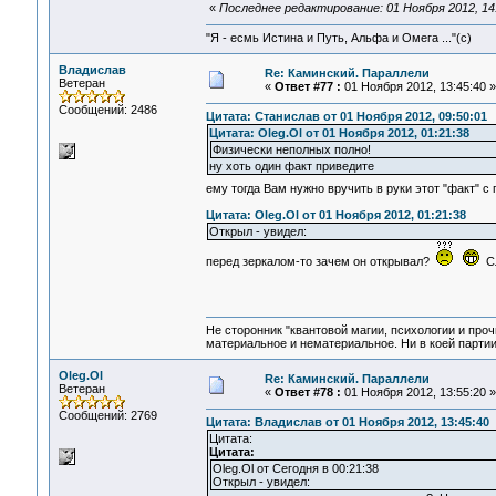
«
Последнее редактирование: 01 Ноября 2012, 14:
"Я - есмь Истина и Путь, Альфа и Омега ..."(с)
Владислав
Re: Каминский. Параллели
Ветеран
«
Ответ #77 :
01 Ноября 2012, 13:45:40 »
Сообщений: 2486
Цитата: Станислав от 01 Ноября 2012, 09:50:01
Цитата: Oleg.Ol от 01 Ноября 2012, 01:21:38
Физически неполных полно!
ну хоть один факт приведите
ему тогда Вам нужно вручить в руки этот "факт" с
Цитата: Oleg.Ol от 01 Ноября 2012, 01:21:38
Открыл - увидел:
перед зеркалом-то зачем он открывал?
Сл
Не сторонник "квантовой магии, психологии и проч
материальное и нематериальное. Ни в коей партии
Oleg.Ol
Re: Каминский. Параллели
Ветеран
«
Ответ #78 :
01 Ноября 2012, 13:55:20 »
Сообщений: 2769
Цитата: Владислав от 01 Ноября 2012, 13:45:40
Цитата:
Цитата:
Oleg.Ol от Сегодня в 00:21:38
Открыл - увидел: