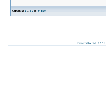
Страниц:
1
...
6
7
[
8
]
9
Все
Powered by SMF 1.1.10