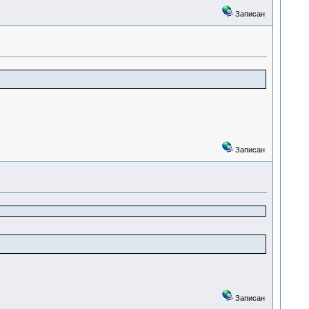
Записан
Записан
Записан