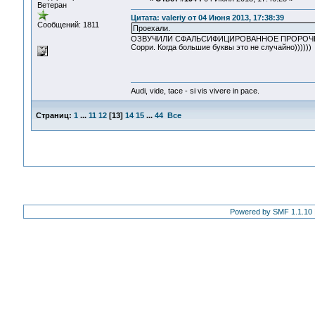
Ветеран
Цитата: valeriy от 04 Июня 2013, 17:38:39
Сообщений: 1811
Проехали.
ОЗВУЧИЛИ СФАЛЬСИФИЦИРОВАННОЕ ПРОРОЧЕСТ
Сорри. Когда большие буквы это не случайно))))))
Audi, vide, tace - si vis vivere in pace.
Страниц:
1
...
11
12
[
13
]
14
15
...
44
Все
Powered by SMF 1.1.10