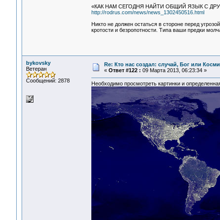
«КАК НАМ СЕГОДНЯ НАЙТИ ОБЩИЙ ЯЗЫК С ДР
http://rodrus.com/news/news_1302450516.html
Никто не должен остаться в стороне перед угрозо
кротости и безропотности. Типа ваши предки молч
bykovsky
Re: Кто нас создал: случай, Бог или Косм
Ветеран
«
Ответ #122 :
09 Марта 2013, 06:23:34 »
Сообщений: 2878
Необходимо просмотреть картинки и определенна