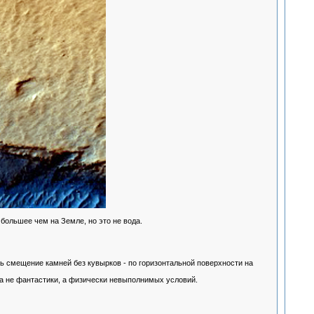
 большее чем на Земле, но это не вода.
ь смещение камней без кувырков - по горизонтальной поверхности на
а не фантастики, а физически невыполнимых условий.