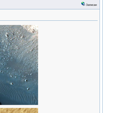
Записан