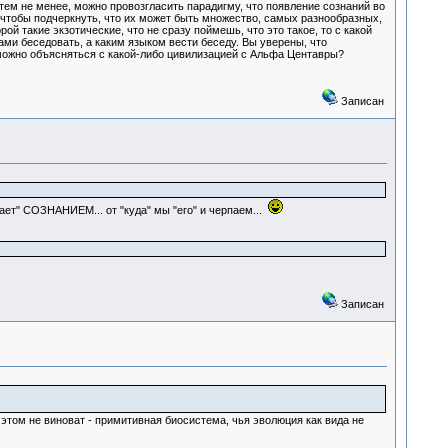
тем не менее, можно провозгласить парадигму, что появление сознаний во
чтобы подчеркнуть, что их может быть множество, самых разнообразных,
 такие экзотические, что не сразу поймешь, что это такое, то с какой
ами беседовать, а каким языком вести беседу. Вы уверены, что
можно объясняться с какой-либо цивилизацией с Альфа Центавры?
Записан
ет" СОЗНАНИЕМ... от "куда" мы "его" и черпаем...
Записан
 этом не виноват - примитивная биосистема, чья эволюция как вида не