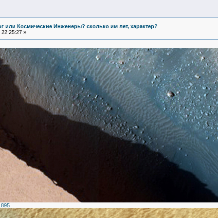
Бог или Космические Инженеры? сколько им лет, характер?
22:25:27 »
1895