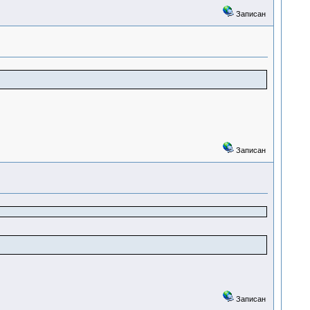
Записан
Записан
Записан