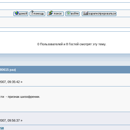
0 Пользователей и 8 Гостей смотрят эту тему.
80615 раз)
007, 09:35:42 »
сти - признак шизофрении.
007, 09:56:37 »
:58