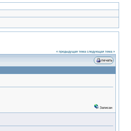
« предыдущая тема
следующая тема »
Записан