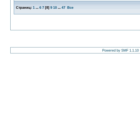
Страниц:
1
...
6
7
[
8
]
9
10
...
47
Все
Powered by SMF 1.1.10