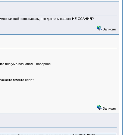
ужно так себя осознавать, что достичь вашего НЕ-ССАНИЯ?
Записан
то вне ума познавал... наверное...
бражаете вместо себя?
Записан