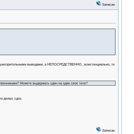
Записан
 умозрительными выводами, а НЕПОСРЕДСТВЕННО, экзистенциально, то
дственниками? Можете выдержать один на один свое тело?
о делал, сдох.
Записан