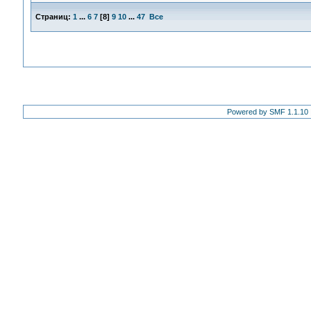
Страниц:
1
...
6
7
[
8
]
9
10
...
47
Все
Powered by SMF 1.1.10