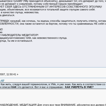
ывает(все тупоМУ УМу приходится объяснять), доказывает тот, кто допирает до того, ч
 не допирает к сожалению, потому собственый горшок преобладает.
ВУЕТ СЕБЯ ЗДЕСЬ ОТСТРАНЕННЫМ ОТ ИНТЕРЕСОВ СОБСТВЕННОГО ЭГО(УМА)!
им, объективным, все искажается в тотальной защите глупцом самого себя.
в качестве глупца, невежества.
а двигаться.
РАВДУ, называй, как хочешь, ты ищешь способы защититься, получить ответы, котор
ВЛЕННОСТИ, она также останется за бортом, потому что ты сравниваешь НЕ себя с с
БЕ!
же.
К! НАБЛЮДАТЕЛЬ! МЕДИТАТОР!
дации(уничтожению) тебя, как невежественного глупца.
лупца, ты им и останешься.
007, 11:50:41 »
1:57
и! Как жить, следуя вашей терминологии, в УМе, я уже знаю. Как жить в соответствии с
Он описал
КАК
это делается. Вот я вас и спрашиваю -
КАК УМЕРЕТЬ В УМЕ?
ь - НАБЛЮДЕНИЕ, МЕДИТАЦИЯ! Для этого все твое ВНИМАНИЕ, абсолютно все должно б