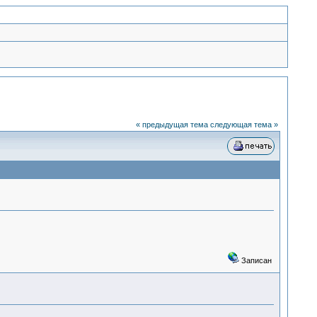
« предыдущая тема
следующая тема »
Записан