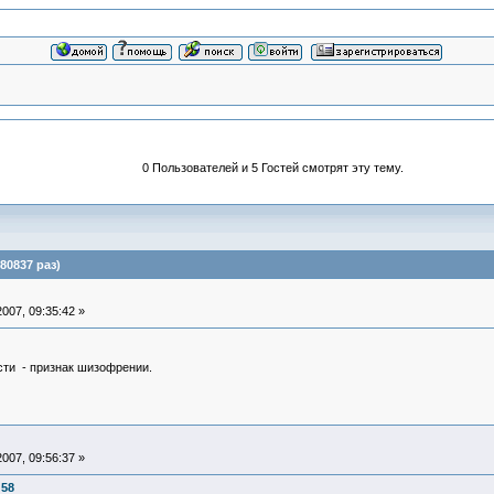
0 Пользователей и 5 Гостей смотрят эту тему.
80837 раз)
007, 09:35:42 »
сти - признак шизофрении.
007, 09:56:37 »
:58