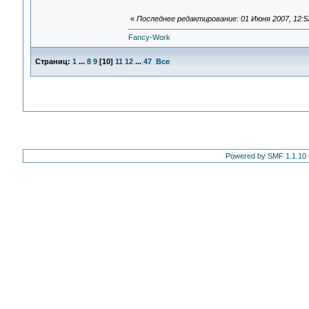
«
Последнее редактирование: 01 Июня 2007, 12:52
Fancy-Work
Страниц:
1
...
8
9
[
10
]
11
12
...
47
Все
Powered by SMF 1.1.10