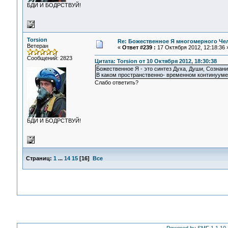
БДИ И БОДРСТВУЙ!
Torsion
Re: Божественное Я многомерного Че
Ветеран
«
Ответ #239 :
17 Октября 2012, 12:18:36 
Сообщений: 2823
Цитата: Torsion от 10 Октября 2012, 18:30:38
Божественное Я - это синтез Духа, Души, Сознан
В каком пространственно- временном континууме
Слабо ответить?
БДИ И БОДРСТВУЙ!
Страниц:
1
...
14
15
[
16
]
Все