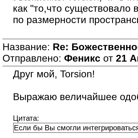
как "то,что существовало 
по размерности пространс
Название:
Re: Божественно
Отправлено:
Феникс
от
21 А
Друг мой, Torsion!
Выражаю величайшее одоб
Цитата:
Если бы Вы смогли интегрироваться