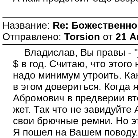
Название:
Re: Божественно
Отправлено:
Torsion
от
21 А
Владислав, Вы правы - "j
$ в год. Считаю, что этог
надо минимум утроить. Ка
в этом довериться. Когда 
Абромович в предверии вт
жет. Так что не завидуйт
свои брючные ремни. Но эт
Я пошел на Вашем поводу..