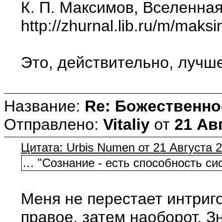
К. П. Максимов, Вселенна
http://zhurnal.lib.ru/m/mak
Это, действительно, лучше
Название:
Re: Божественно
Отправлено:
Vitaliy
от
21 Авг
Цитата: Urbis Numen от 21 Августа 2
… "Сознание - есть способность си
Меня не перестает интриго
правое, затем наоборот. Зн