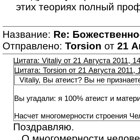
этих теориях полный профа
Название:
Re: Божественно
Отправлено:
Torsion
от
21 А
Цитата: Vitaliy от 21 Августа 2011, 1
Цитата: Torsion от 21 Августа 2011, 
Vitaliy, Вы атеист? Вы не признае
Вы угадали: я 100% атеист и матери
Насчет многомерности строения Чел
Поздравляю.
О многомерности человека