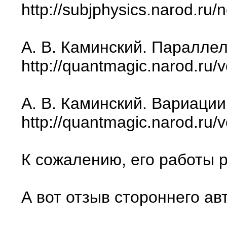
http://subjphysics.narod.r
А. В. Каминский. Параллели
http://quantmagic.narod.ru
А. В. Каминский. Вариации 
http://quantmagic.narod.ru
К сожалению, его работы р
А вот отзыв стороннего ав