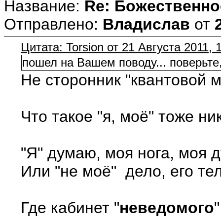
Название:
Re: Божественно
Отправлено:
Владислав
от
Цитата: Torsion от 21 Августа 2011, 
пошел на Вашем поводу... поверьте
Не сторонник "квантовой м
Что такое "я, моё" тоже н
"Я" думаю, моя нога, моя 
Или "не моё" дело, его те
Где кабинет "
неведомого