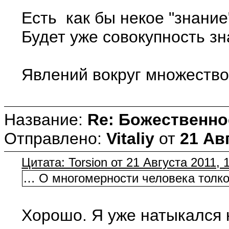
Есть как бы некое "знание
Будет уже совокупность зн
Явлений вокруг множество 
Название:
Re: Божественно
Отправлено:
Vitaliy
от
21 Авг
Цитата: Torsion от 21 Августа 2011, 
… О многомерности человека толков
Хорошо. Я уже натыкался н