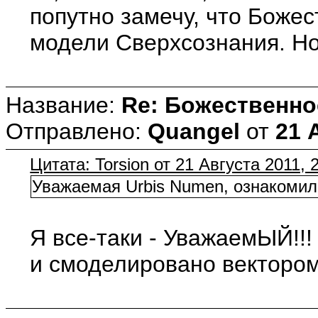
попутно замечу, что Боже
модели Сверхсознания. Но
Название:
Re: Божественно
Отправлено:
Quangel
от
21 
Цитата: Torsion от 21 Августа 2011, 
Уважаемая Urbis Numen, ознакомил
Я все-таки - УважаемЫЙ!!
и смоделировано вектором 