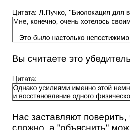
Цитата: Л.Пучко, ''Биолокация для в
Мне, конечно, очень хотелось свои
Это было настолько непостижимо, ч
Вы считаете это убедител
Цитата:
Однако усилиями именно этой немно
и восстановление одного физическо
Нас заставляют поверить, 
сложно, а "объяснить" мож