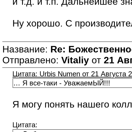
и т.д. и т.п. Дальнейшее
Ну хорошо. С производител
Название:
Re: Божественно
Отправлено:
Vitaliy
от
21 Авг
Цитата: Urbis Numen от 21 Августа 2
… Я все-таки - УважаемЫЙ!!!
Я могу понять нашего колл
Цитата: