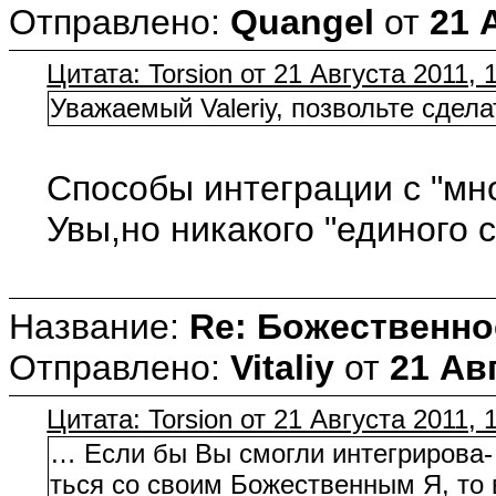
Отправлено:
Quangel
от
21 
Цитата: Torsion от 21 Августа 2011, 
Уважаемый Valeriy, позвольте сдел
Способы интеграции с "мн
Увы,но никакого "единого 
Название:
Re: Божественно
Отправлено:
Vitaliy
от
21 Авг
Цитата: Torsion от 21 Августа 2011, 
… Если бы Вы смогли интегрирова-
ться со своим Божественным Я, то