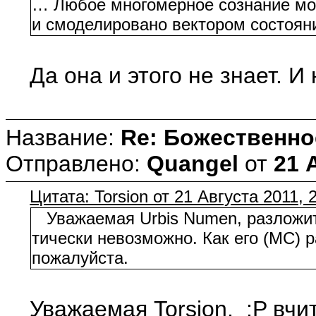
… Любое многомерное сознание мож
и смоделировано вектором состояни
Да она и этого не знает. 
Название:
Re: Божественно
Отправлено:
Quangel
от
21 
Цитата: Torsion от 21 Августа 2011, 
Уважаемая Urbis Numen, разложить
тически невозможно. Как его (МС) р
пожалуйста.
Уважаемая Torsion, :P вч