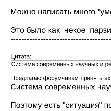
Можно написать много "умо
Это было как некое парзит
------------------------------------
Цитата:
Система современных научных и рел
Предлагаю форумчанам принять акт
Система современных научн
Поэтому есть "ситуация" по