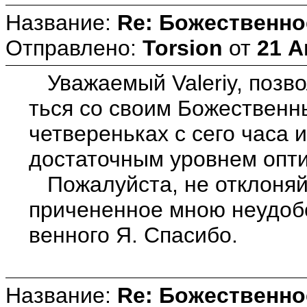
Название:
Re: Божественно
Отправлено:
Torsion
от
21 А
Уважаемый Valeriy, позво
ться со своим Божественны
четвереньках с сего часа
достаточным уровнем опти
Пожалуйста, не отклоняйт
причененное мною неудоб
венного Я. Спасибо.
Название:
Re: Божественно