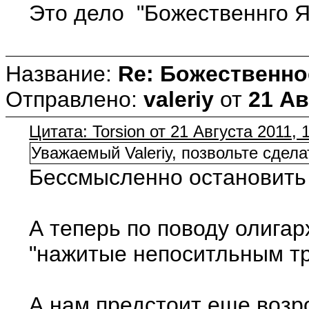
Это дело "Божественнго Я"
Название:
Re: Божественно
Отправлено:
valeriy
от
21 Ав
Цитата: Torsion от 21 Августа 2011, 
Уважаемый Valeriy, позвольте сдел
Бессмысленно остановить в
А теперь по поводу олигар
"нажитые непоситльным тру
А нам предстоит еще возро