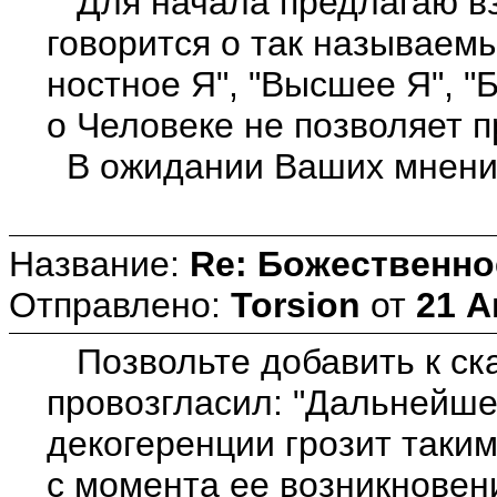
Для начала предлагаю взя
говорится о так называемы
ностное Я", "Высшее Я", 
о Человеке не позволяет 
В ожидании Ваших мнени
Название:
Re: Божественно
Отправлено:
Torsion
от
21 А
Позвольте добавить к ска
провозгласил: "Дальнейше
декогеренции грозит таки
с момента ее возникновени