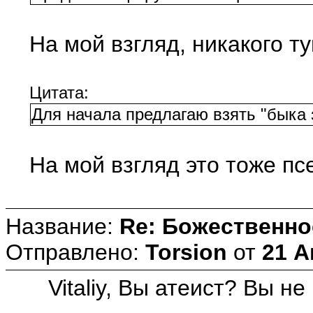
На мой взгляд, никакого т
Цитата:
Для начала предлагаю взять "быка 
На мой взгляд это тоже пс
Название:
Re: Божественно
Отправлено:
Torsion
от
21 А
Vitaliy, Вы атеист? Вы н