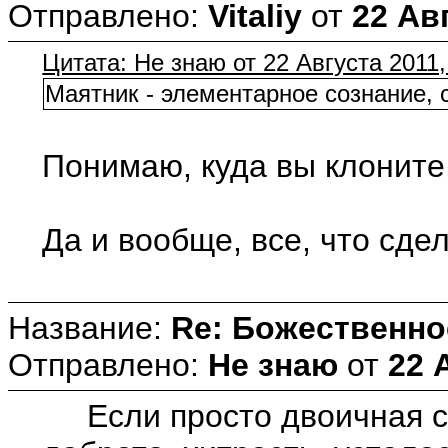
Отправлено:
Vitaliy
от
22 Авг
Цитата: Не знаю от 22 Августа 2011,
Маятник - элементарное сознание, 
Понимаю, куда вы клоните.
Да и вообще, все, что сде
Название:
Re: Божественно
Отправлено:
Не знаю
от
22 
Если просто двоичная си