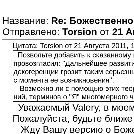
Название:
Re: Божественно
Отправлено:
Torsion
от
21 А
Цитата: Torsion от 21 Августа 2011, 
Позвольте добавить к сказанному 
провозгласил: "Дальнейшее развити
декогеренции грозит таким серьезн
с момента ее возникновения".
Возможно ли с помощью этих теор
ний, терминов о "Я" многомерного 
Уважаемый Valery, в моем
Пожалуйста, будьте ближе 
Жду Вашу версию о Божес