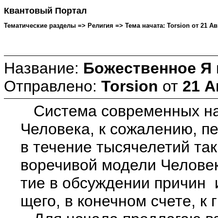
Квантовый Портал
Тематические разделы => Религия => Тема начата: Torsion от 21 Авгу
Название:
Божественное Я 
Отправлено:
Torsion
от
21 А
Система современных нау
Человека, к сожалению, п
в течение тысячелетий так
воречивой модели Человек
тие в обсуждении причин и
щего, в конечном счете, к