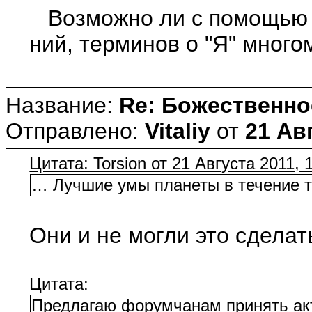
Возможно ли с помощью эт
ний, терминов о "Я" много
Название:
Re: Божественно
Отправлено:
Vitaliy
от
21 Авг
Цитата: Torsion от 21 Августа 2011, 
… Лучшие умы планеты в течение ты
Они и не могли это сдела
Цитата:
Предлагаю форумчанам принять акти