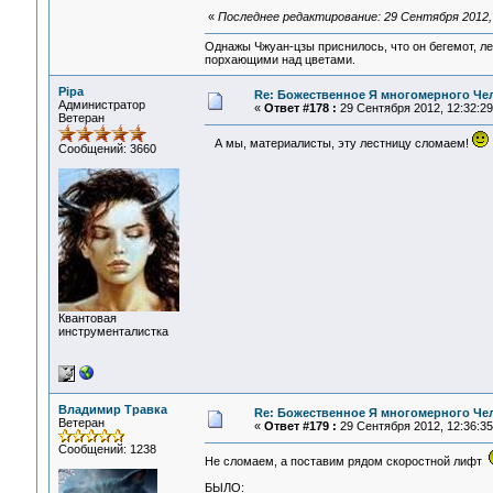
«
Последнее редактирование: 29 Сентября 2012, 
Однажы Чжуан-цзы приснилось, что он бегемот, л
порхающими над цветами.
Pipa
Re: Божественное Я многомерного Че
Администратор
«
Ответ #178 :
29 Сентября 2012, 12:32:29
Ветеран
А мы, материалисты, эту лестницу сломаем!
Сообщений: 3660
Квантовая
инструменталистка
Владимир Травка
Re: Божественное Я многомерного Че
Ветеран
«
Ответ #179 :
29 Сентября 2012, 12:36:35
Сообщений: 1238
Не сломаем, а поставим рядом скоростной лифт
БЫЛО: