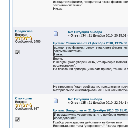
исходите из физики, говорите на языке фактов: е
закрытой системе?
Никак.
Владислав
Re: Ситуация выбора
Ветеран
«
Ответ #34 :
21 Декабря 2010, 20:15:01 
Сообщений: 2486
Цитата: Станислав от 21 Декабря 2010, 19:24:30
исходите из физики, говорите на языке фактов: е
закрытой системе?
Никак.
Верно.
И всегда нужна уверенность, что прибор в момент
исследования".
На показания прибора (и на сам прибор) точно не 
Не сторонник "квантовой магии, психологии и проч
материальное и нематериальное. Ни в коей партии
Станислав
Re: Ситуация выбора
Ветеран
«
Ответ #35 :
21 Декабря 2010, 22:24:41 
Сообщений: 867
Цитата: Владислав от 21 Декабря 2010, 20:15:01
И всегда нужна уверенность, что прибор в момент
исследования".
Прибор регистрирует действие и не более того.
Все остальное, типа "уверенность", "запланированн