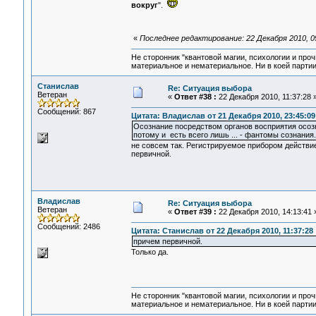
вокруг
".
«
Последнее редактирование: 22 Декабря 2010, 0
Не сторонник "квантовой магии, психологии и проч
материальное и нематериальное. Ни в коей партии
Станислав
Re: Ситуация выбора
Ветеран
«
Ответ #38 :
22 Декабря 2010, 11:37:28 
Сообщений: 867
Цитата: Владислав от 21 Декабря 2010, 23:45:09
Осознание посредством органов восприятия осоз
потому и есть всего лишь ... - фантомы сознания.
не совсем так. Регистрируемое прибором действие
первичной.
Владислав
Re: Ситуация выбора
Ветеран
«
Ответ #39 :
22 Декабря 2010, 14:13:41 
Сообщений: 2486
Цитата: Станислав от 22 Декабря 2010, 11:37:28
причем первичной.
Только да.
Не сторонник "квантовой магии, психологии и проч
материальное и нематериальное. Ни в коей партии