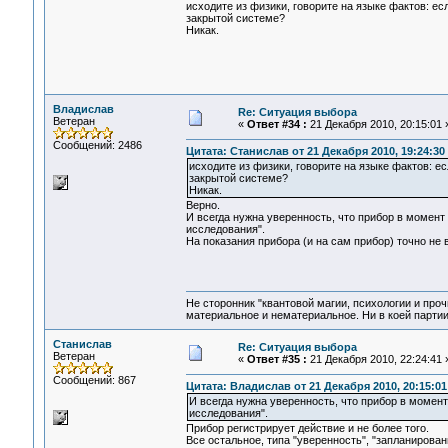
исходите из физики, говорите на языке фактов: е
закрытой системе?
Никак.
Владислав
Re: Ситуация выбора
Ветеран
«
Ответ #34 :
21 Декабря 2010, 20:15:01 
Сообщений: 2486
Цитата: Станислав от 21 Декабря 2010, 19:24:30
исходите из физики, говорите на языке фактов: е
закрытой системе?
Никак.
Верно.
И всегда нужна уверенность, что прибор в момент
исследования".
На показания прибора (и на сам прибор) точно не 
Не сторонник "квантовой магии, психологии и проч
материальное и нематериальное. Ни в коей партии
Станислав
Re: Ситуация выбора
Ветеран
«
Ответ #35 :
21 Декабря 2010, 22:24:41 
Сообщений: 867
Цитата: Владислав от 21 Декабря 2010, 20:15:01
И всегда нужна уверенность, что прибор в момент
исследования".
Прибор регистрирует действие и не более того.
Все остальное, типа "уверенность", "запланированн