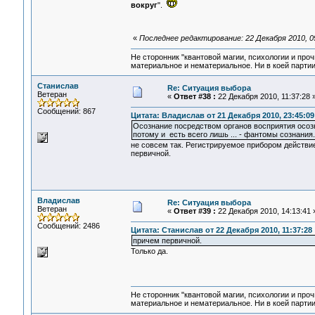
вокруг
".
«
Последнее редактирование: 22 Декабря 2010, 0
Не сторонник "квантовой магии, психологии и проч
материальное и нематериальное. Ни в коей партии
Станислав
Re: Ситуация выбора
Ветеран
«
Ответ #38 :
22 Декабря 2010, 11:37:28 
Сообщений: 867
Цитата: Владислав от 21 Декабря 2010, 23:45:09
Осознание посредством органов восприятия осоз
потому и есть всего лишь ... - фантомы сознания.
не совсем так. Регистрируемое прибором действие
первичной.
Владислав
Re: Ситуация выбора
Ветеран
«
Ответ #39 :
22 Декабря 2010, 14:13:41 
Сообщений: 2486
Цитата: Станислав от 22 Декабря 2010, 11:37:28
причем первичной.
Только да.
Не сторонник "квантовой магии, психологии и проч
материальное и нематериальное. Ни в коей партии