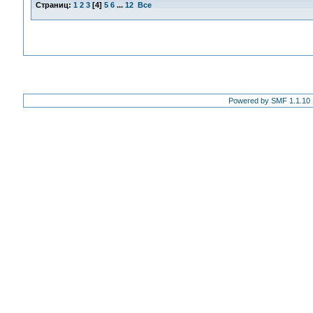
Страниц:
1
2
3
[
4
]
5
6
...
12
Все
Powered by SMF 1.1.10