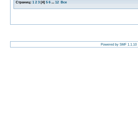
Страниц:
1
2
3
[
4
]
5
6
...
12
Все
Powered by SMF 1.1.10