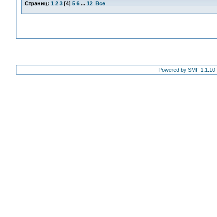
Страниц:
1
2
3
[
4
]
5
6
...
12
Все
Powered by SMF 1.1.10