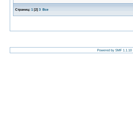
Страниц:
1
[
2
]
3
Все
Powered by SMF 1.1.10