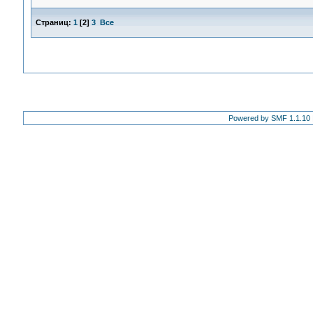
Страниц:
1
[
2
]
3
Все
Powered by SMF 1.1.10