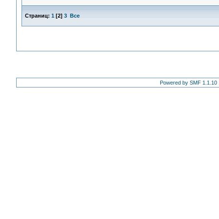
Страниц:
1
[
2
]
3
Все
Powered by SMF 1.1.10