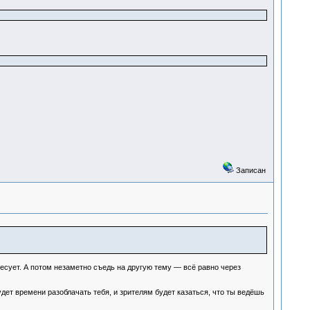
Записан
есует. А потом незаметно съедь на другую тему — всё равно через
дет времени разоблачать тебя, и зрителям будет казаться, что ты ведёшь