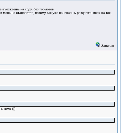
 въезжаешь на ходу, без тормозов...
в меньше становится, потому как уже начинаешь разделять всех на тех,
Записан
к теме )))