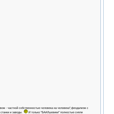
твом - частной собственностью человека на человека",феодализм с
 станки и заводы.
И только "БААЛшевики" полностью сняли