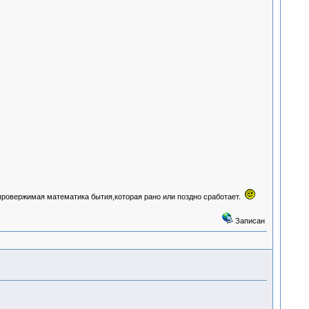
провержимая математика бытия,которая рано или поздно сработает.
Записан