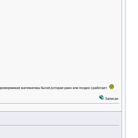
провержимая математика бытия,которая рано или поздно сработает.
Записан