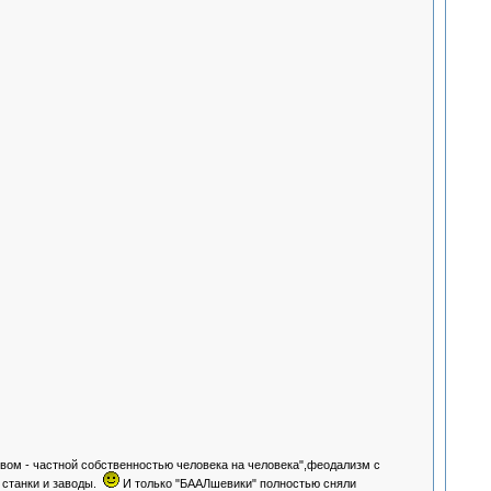
твом - частной собственностью человека на человека",феодализм с
 станки и заводы.
И только "БААЛшевики" полностью сняли