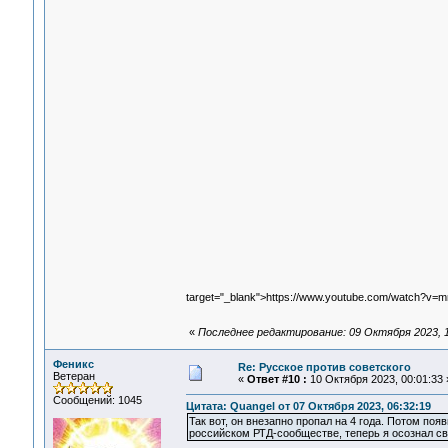
target="_blank">https://www.youtube.com/watch?v
«
Последнее редактирование: 09 Октября 2023, 1
Феникс
Re: Русское против советского
Ветеран
«
Ответ #10 :
10 Октября 2023, 00:01:33 
Сообщений: 1045
Цитата: Quangel от 07 Октября 2023, 06:32:19
Так вот, он внезапно пропал на 4 года. Потом поя
российском РТД-сообществе, теперь я осознал св