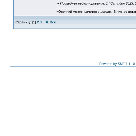
«
Последнее редактирование: 14 Октября 2023, 0
«Осенний Ангел прячется в дождях. В листве янтарн
Страниц:
[
1
]
2
3
...
6
Все
Powered by SMF 1.1.10