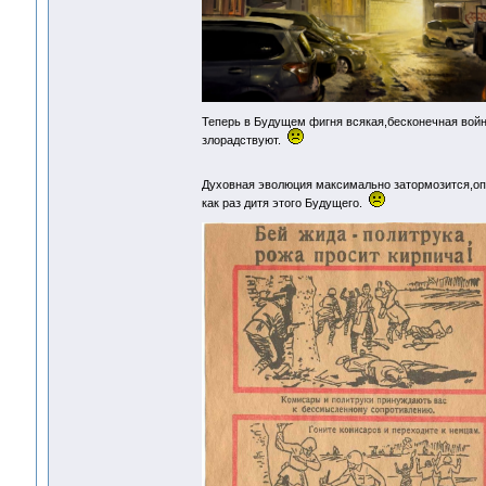
Теперь в Будущем фигня всякая,бесконечная войн
злорадствуют.
Духовная эволюция максимально затормозится,оп
как раз дитя этого Будущего.