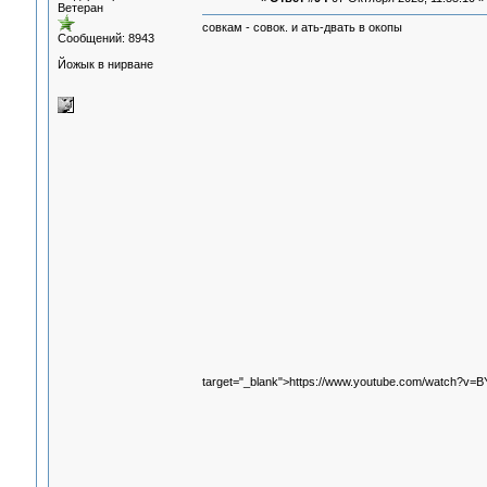
Ветеран
совкам - совок. и ать-двать в окопы
Сообщений: 8943
Йожык в нирване
target="_blank">https://www.youtube.com/watch?v