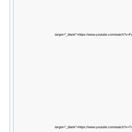
target="_blank">https://www.youtube.com/watch?v=
target="_blank">https://www.youtube.com/watch?v=