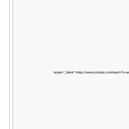
target="_blank">https://www.youtube.com/watch?v=