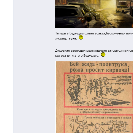
Теперь в Будущем фигня всякая,бесконечная войн
злорадствуют.
Духовная эволюция максимально затормозится,оп
как раз дитя этого Будущего.