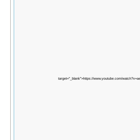
target="_blank">https://www.youtube.com/watch?v=