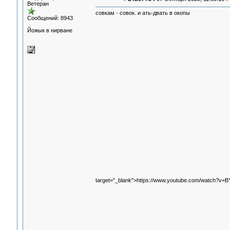
Ветеран
совкам - совок. и ать-двать в окопы
Сообщений: 8943
Йожык в нирване
target="_blank">https://www.youtube.com/watch?v