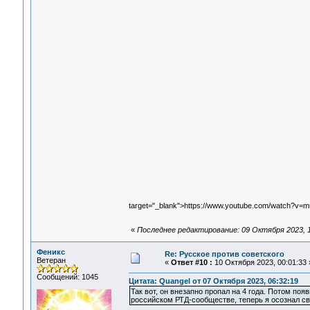
target="_blank">https://www.youtube.com/watch?v
«
Последнее редактирование: 09 Октября 2023, 1
Феникс
Re: Русское против советского
Ветеран
«
Ответ #10 :
10 Октября 2023, 00:01:33 
Сообщений: 1045
Цитата: Quangel от 07 Октября 2023, 06:32:19
Так вот, он внезапно пропал на 4 года. Потом поя
российском РТД-сообществе, теперь я осознал св