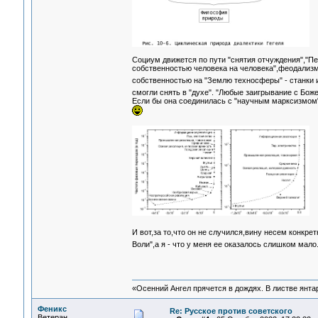
Социум движется по пути "снятия отчуждения","Пе
собственностью человека на человека",феодализм 
собственностью на "Землю техносферы" - станки
смогли снять в "духе". "Любые заигрывание с Божен
Если бы она соединилась с "научным марксизмом
И вот,за то,что он не случился,вину несем конкре
Воли",а я - что у меня ее оказалось слишком мал
«Осенний Ангел прячется в дождях. В листве янтарн
Феникс
Re: Русское против советского
Ветеран