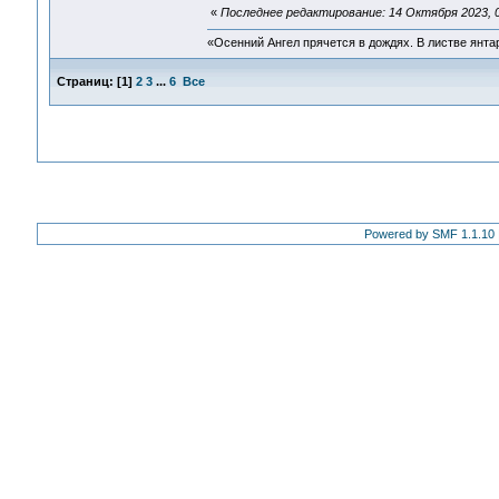
«
Последнее редактирование: 14 Октября 2023, 0
«Осенний Ангел прячется в дождях. В листве янтарн
Страниц:
[
1
]
2
3
...
6
Все
Powered by SMF 1.1.10