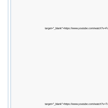
target="_blank">https://www.youtube.com/watch?v=
target="_blank">https://www.youtube.com/watch?v=