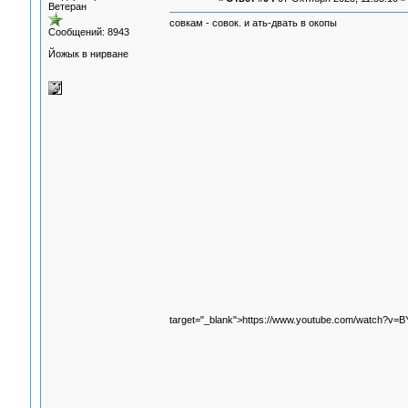
Ветеран
совкам - совок. и ать-двать в окопы
Сообщений: 8943
Йожык в нирване
target="_blank">https://www.youtube.com/watch?v