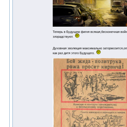
Теперь в Будущем фигня всякая,бесконечная войн
злорадствуют.
Духовная эволюция максимально затормозится,оп
как раз дитя этого Будущего.