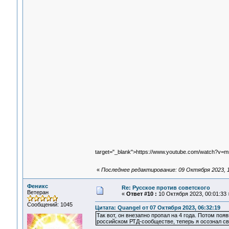
target="_blank">https://www.youtube.com/watch?v
«
Последнее редактирование: 09 Октября 2023, 1
Феникс
Re: Русское против советского
Ветеран
«
Ответ #10 :
10 Октября 2023, 00:01:33 
Сообщений: 1045
Цитата: Quangel от 07 Октября 2023, 06:32:19
Так вот, он внезапно пропал на 4 года. Потом поя
российском РТД-сообществе, теперь я осознал св