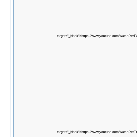
target="_blank">https://www.youtube.com/watch?v=
target="_blank">https://www.youtube.com/watch?v=