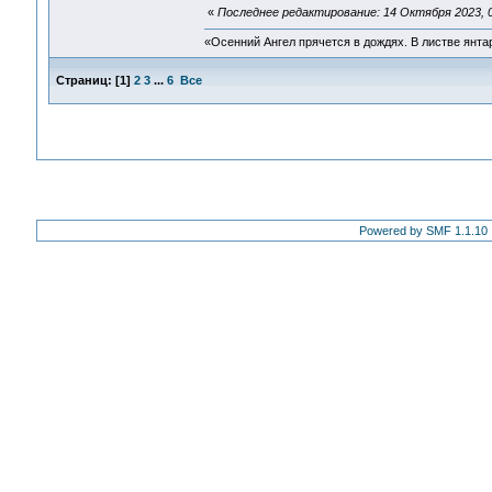
«
Последнее редактирование: 14 Октября 2023, 0
«Осенний Ангел прячется в дождях. В листве янтарн
Страниц:
[
1
]
2
3
...
6
Все
Powered by SMF 1.1.10