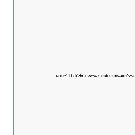
target="_blank">https://www.youtube.com/watch?v=