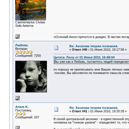
Сaementarius Civitas
Solis Aeterna
«Осенний Ангел прячется в дождях. В листве янтарн
Любовь
Re: Аксиома теории познания.
Ветеран
«
Ответ #40 :
01 Июня 2010, 19:17:58 »
Сообщений: 7250
Цитата: Лилу от 01 Июня 2010, 16:48:04
Вы уже как и Любовь, пытаетесь людей переделат
оч порошу не приписывать мне Ваших личных наме
похоже, Вы абсолютно не понимаете смысла слов, 
Artem K.
Re: Аксиома теории познания.
Постоялец
«
Ответ #41 :
01 Июня 2010, 19:20:28 »
Сообщений: 207
В своей центральной аксиоме - и единственной опу
человека на "тонком уровне" - определяет то, что