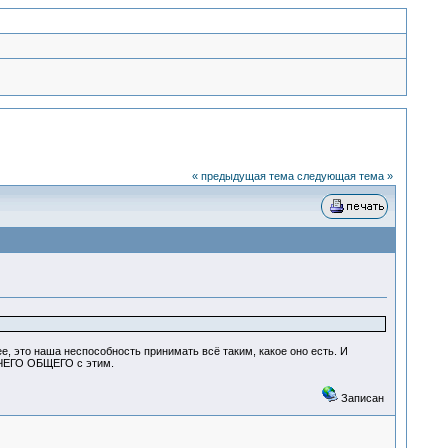
« предыдущая тема
следующая тема »
е, это наша неспособность принимать всё таким, какое оно есть. И
ИЧЕГО ОБЩЕГО с этим.
Записан