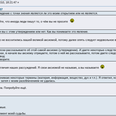
10, 18:21:47 »
37
ждение с точки знения является ли это моим открытием или не является.
те, что иногда люди пишут то, о чём вы не просите
и вы с этим утверждением или нет. Как вы понимаете это явление.
то не восхитились вашей великой аксиомой, потому далее опять следует недовольное
ски рассказываете об этой самой аксиоме (утверждении). И даете некоторые следстви
х, в начале вы аксиому отрицаете, потом о ней же рассказываете, потом даете следст
вод:
ворите.
отличия наших рассуждений. Я свои аксиомой не называю, а вы называете
понимаю некоторые термины (материя, информация, вещество, дух и т.п.). Я ответил, но
 затея с моим разоблачением не удалась.
ла. Попробуйте ещё.
омые.
лемент моей судьбы.