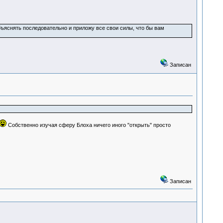
бъяснять последовательно и приложу все свои силы, что бы вам
Записан
Собственно изучая сферу Блоха ничего иного "открыть" просто
Записан