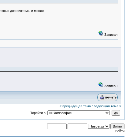
ятные для системы и менее.
Записан
Записан
« предыдущая тема
следующая тема »
Перейти в:
Войти