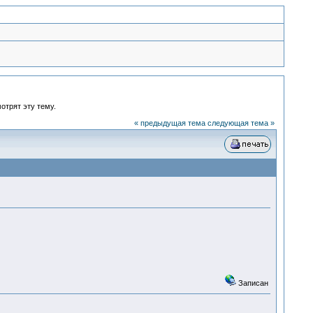
отрят эту тему.
« предыдущая тема
следующая тема »
Записан