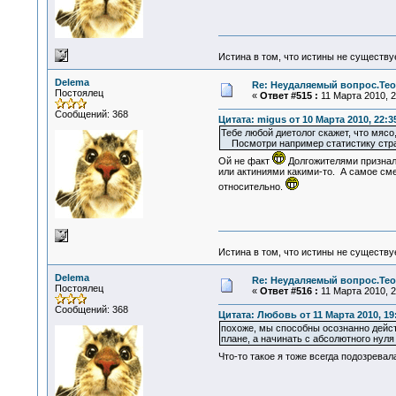
Истина в том, что истины не существ
Delema
Re: Неудаляемый вопрос.Теор
Постоялец
«
Ответ #515 :
11 Марта 2010, 2
Сообщений: 368
Цитата: migus от 10 Марта 2010, 22:3
Тебе любой диетолог скажет, что мяс
Посмотри например статистику стран
Ой не факт
Долгожителями признал
или актиниями какими-то. А самое смеш
относительно.
Истина в том, что истины не существ
Delema
Re: Неудаляемый вопрос.Теор
Постоялец
«
Ответ #516 :
11 Марта 2010, 2
Сообщений: 368
Цитата: Любовь от 11 Марта 2010, 19
похоже, мы способны осознанно действ
плане, а начинать с абсолютного нуля
Что-то такое я тоже всегда подозрева