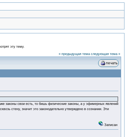
отрят эту тему.
« предыдущая тема
следующая тема »
е даже законы свои есть, то бишь физические законы, а у эфимерных явлений
 сквозь стену, значит это законодательно утверждено в сознании. Эти
Записан