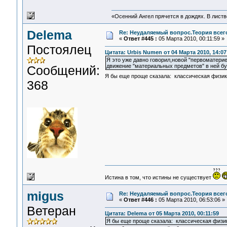
«Осенний Ангел прячется в дождях. В листве
Delema
Re: Неудаляемый вопрос.Теория всего
«
Ответ #445 :
05 Марта 2010, 00:11:59 »
Постоялец
Цитата: Urbis Numen от 04 Марта 2010, 14:07
Я это уже давно говорил,новой "первоматер
движение "материальных предметов" в ней бу
Сообщений:
Я бы еще проще сказала: классическая физик
368
Истина в том, что истины не существует
migus
Re: Неудаляемый вопрос.Теория всего
«
Ответ #446 :
05 Марта 2010, 06:53:06 »
Ветеран
Цитата: Delema от 05 Марта 2010, 00:11:59
Я бы еще проще сказала: классическая физик