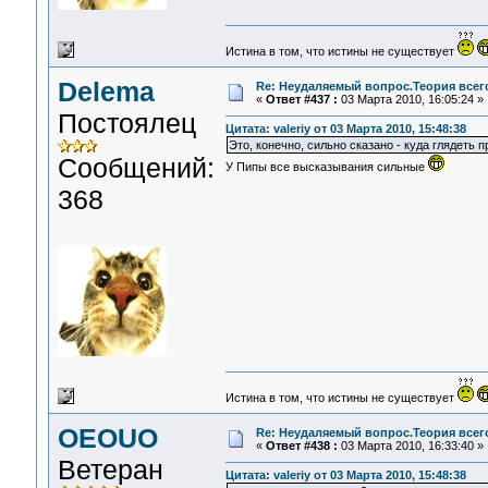
Истина в том, что истины не существует
Delema
Re: Неудаляемый вопрос.Теория всего
«
Ответ #437 :
03 Марта 2010, 16:05:24 »
Постоялец
Цитата: valeriy от 03 Марта 2010, 15:48:38
Это, конечно, сильно сказано - куда глядеть 
Сообщений:
У Пипы все высказывания сильные
368
Истина в том, что истины не существует
OEOUO
Re: Неудаляемый вопрос.Теория всего
«
Ответ #438 :
03 Марта 2010, 16:33:40 »
Ветеран
Цитата: valeriy от 03 Марта 2010, 15:48:38