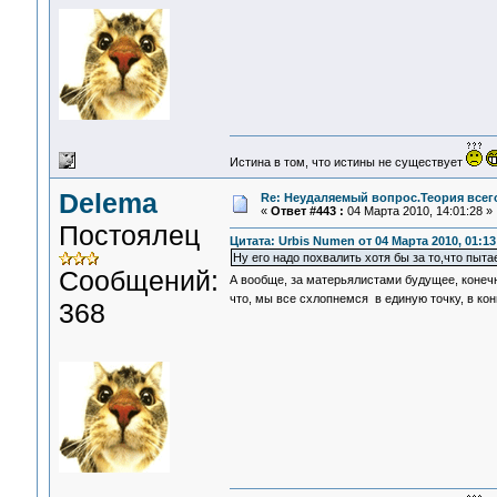
Истина в том, что истины не существует
Delema
Re: Неудаляемый вопрос.Теория всего
«
Ответ #443 :
04 Марта 2010, 14:01:28 »
Постоялец
Цитата: Urbis Numen от 04 Марта 2010, 01:13
Ну его надо похвалить хотя бы за то,что пыта
Сообщений:
А вообще, за матерьялистами будущее, конеч
что, мы все схлопнемся в единую точку, в ко
368