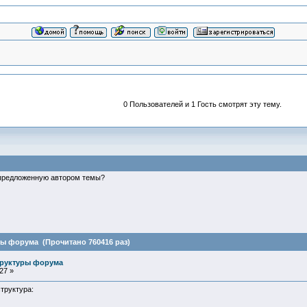
0 Пользователей и 1 Гость смотрят эту тему.
предложенную автором темы?
ы форума (Прочитано 760416 раз)
труктуры форума
27 »
труктура: