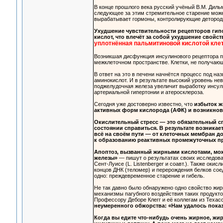
В конце прошлого века русский учёный В.М. Диль
следующее за этим стремительное старение може
вырабатывает гормоны, контролирующие детород
Ухудшение чувствительности рецепторов ги
кислот, что влечёт за собой ухудшение свойс
уплотнённая пальмитиновой кислотой кле
Возникшая дисфункция инсулинового рецептора п
межклеточном пространстве. Клетки, не получающ
В ответ на это в печени начнётся процесс под на
аминокислот. И в результате высокий уровень нев
поджелудочная железа увеличит выработку инсул
артериальной гипертонии и атеросклероза.
Сегодня уже достоверно известно, что
избыток ж
активных форм кислорода (АФК) и возникнов
Окислительный стресс — это обязательный с
состоянии справиться. В результате возника
всё на своём пути — от клеточных мембран д
к образованию реактивных промежуточных пр
Апоптоз, вызванный жирными кислотами, може
железы»
— пишут о результатах своих исследова
Сент-Луисе (L. Listenberger и соавт.). Также ок
концов ДНК (теломер) и перерождения белков сое
одно: преждевременное старение и гибель.
Не так давно было обнаружено одно свойство жи
механизмы пагубного воздействия таких продукто
Профессору Деборе Клегг и её коллегам из Техас
неумеренного обжорства: «Нам удалось показа
Когда вы едите что-нибудь очень жирное, жи